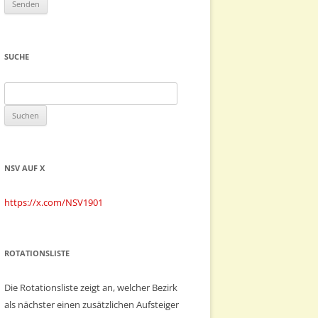
SUCHE
Suchen
nach:
NSV AUF X
https://x.com/NSV1901
ROTATIONSLISTE
Die Rotationsliste zeigt an, welcher Bezirk
als nächster einen zusätzlichen Aufsteiger