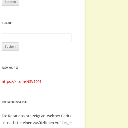
SUCHE
Suchen
nach:
NSV AUF X
https://x.com/NSV1901
ROTATIONSLISTE
Die Rotationsliste zeigt an, welcher Bezirk
als nächster einen zusätzlichen Aufsteiger