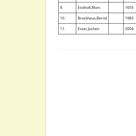
9.
Eickholt,Marc
1655
10.
Brockhaus,Bernd
1983
11.
Esser,Jochen
2004