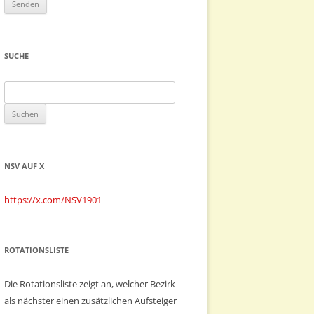
SUCHE
Suchen
nach:
NSV AUF X
https://x.com/NSV1901
ROTATIONSLISTE
Die Rotationsliste zeigt an, welcher Bezirk
als nächster einen zusätzlichen Aufsteiger