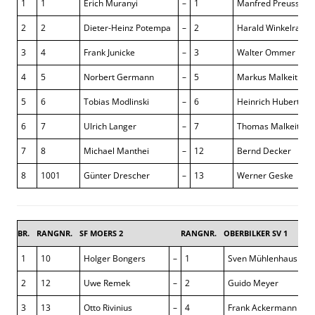
1
1
Erich Muranyi
–
1
Manfred Preuss
2
2
Dieter-Heinz Potempa
–
2
Harald Winkelrath
3
4
Frank Junicke
–
3
Walter Ommer
4
5
Norbert Germann
–
5
Markus Malkeit
5
6
Tobias Modlinski
–
6
Heinrich Hubert
6
7
Ulrich Langer
–
7
Thomas Malkeit
7
8
Michael Manthei
–
12
Bernd Decker
8
1001
Günter Drescher
–
13
Werner Geske
BR.
RANGNR.
SF MOERS 2
RANGNR.
OBERBILKER SV 1
1,
1
10
Holger Bongers
–
1
Sven Mühlenhaus
2
12
Uwe Remek
–
2
Guido Meyer
3
13
Otto Rivinius
–
4
Frank Ackermann