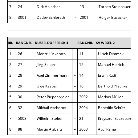
7
24
Dirk Hölscher
–
13
Torben Steinhauer
½ 
8
3001
Detlev Schlereth
–
2001
Holger Busacker
0 
BR.
RANGNR.
DÜSSELDORFER SK 4
RANGNR.
SV WESEL 2
1
26
Moritz Lückerath
–
11
Ulrich Dimmek
2
27
Jörg Schorr
–
12
Manuel Heirich
3
28
Axel Zimmermann
–
14
Erwin Rudi
4
29
Uwe Kaspar
–
16
Berthold Plischke
5
30
Peter Piepenbreier
–
2002
Markus Müller
6
32
Mikhail Ascherov
–
2004
Benedikt Schütz
7
5003
Wilhelm Stelter
–
21
Krzysztof Szczepanski
8
88
Martin Aizbalts
–
3003
Avdi Rama