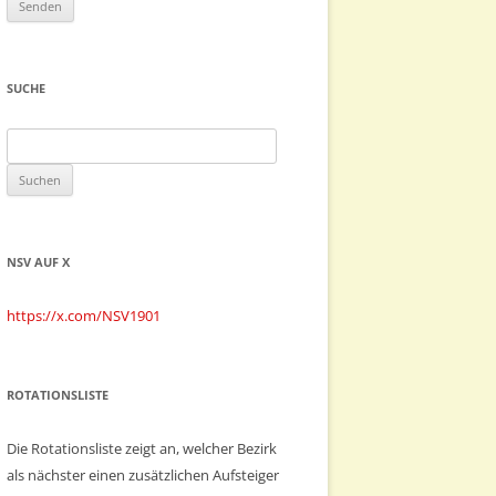
SUCHE
Suchen
nach:
NSV AUF X
https://x.com/NSV1901
ROTATIONSLISTE
Die Rotationsliste zeigt an, welcher Bezirk
als nächster einen zusätzlichen Aufsteiger