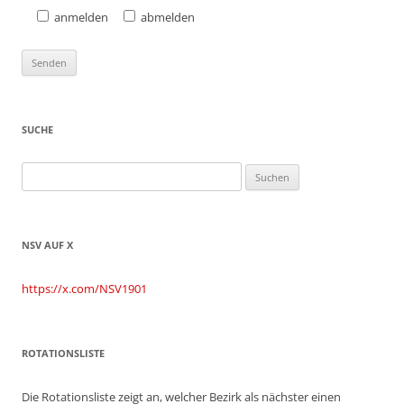
anmelden
abmelden
SUCHE
Suchen
nach:
NSV AUF X
https://x.com/NSV1901
ROTATIONSLISTE
Die Rotationsliste zeigt an, welcher Bezirk als nächster einen