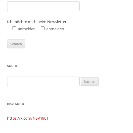
Ich möchte mich beim Newsletter:
anmelden
abmelden
SUCHE
Suchen
nach:
NSV AUF X
https://x.com/NSV1901