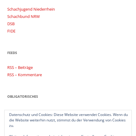
Schachjugend Niederrhein
Schachbund NRW
DSB
FIDE
FEEDS
RSS – Beiträge
RSS – Kommentare
OBLIGATORISCHES
Impressum
Datenschutz und Cookies: Diese Website verwendet Cookies. Wenn du
Datenschutzerklärung
die Website weiterhin nutzt, stimmst du der Verwendung von Cookies
zu.