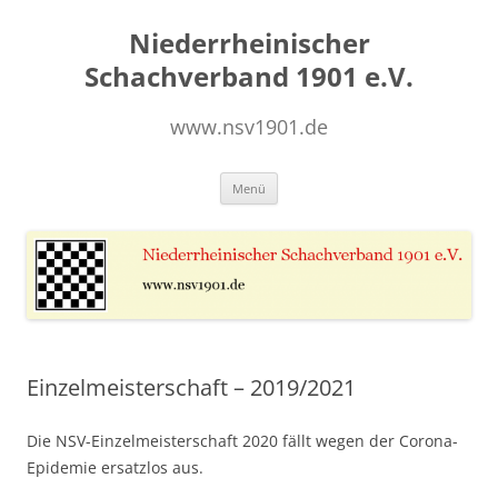
Zum
Inhalt
Niederrheinischer
springen
Schachverband 1901 e.V.
www.nsv1901.de
Menü
Einzelmeisterschaft – 2019/2021
Die NSV-Einzelmeisterschaft 2020 fällt wegen der Corona-
Epidemie ersatzlos aus.