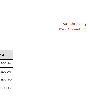
SAISON 2014/2015
SAISON 2015/2016
Ausschreibung
SAISON 2016/2017
DWZ-Auswertung
SAISON 2017/2018
SAISON 2018/2019
AM:
SAISON 2019/2021
15:00 Uhr
SAISON 2021/2022
15:00 Uhr
SAISON 2022/2023
15:00 Uhr
SAISON 2023/2024
15:00 Uhr
SAISON 2024/2025