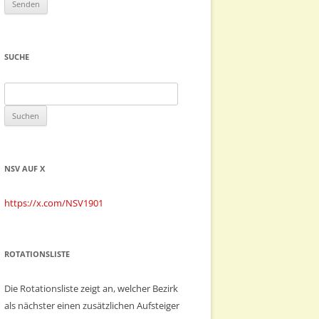
SUCHE
Suchen
nach:
NSV AUF X
https://x.com/NSV1901
ROTATIONSLISTE
Die Rotationsliste zeigt an, welcher Bezirk
als nächster einen zusätzlichen Aufsteiger