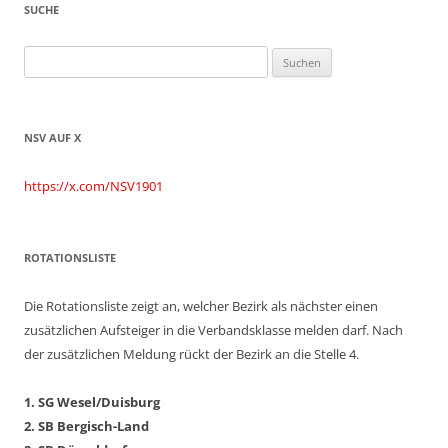
SUCHE
Suchen
nach:
NSV AUF X
https://x.com/NSV1901
ROTATIONSLISTE
Die Rotationsliste zeigt an, welcher Bezirk als nächster einen
zusätzlichen Aufsteiger in die Verbandsklasse melden darf. Nach
der zusätzlichen Meldung rückt der Bezirk an die Stelle 4.
1. SG Wesel/Duisburg
2. SB Bergisch-Land