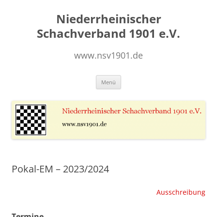
Zum
Inhalt
Niederrheinischer
springen
Schachverband 1901 e.V.
www.nsv1901.de
Menü
Pokal-EM – 2023/2024
Ausschreibung
Termine