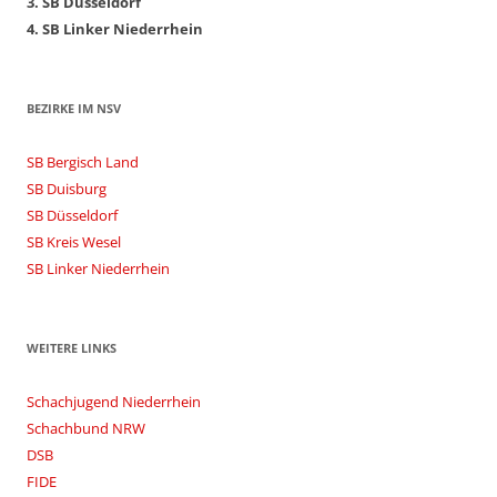
3. SB Düsseldorf
4. SB Linker Niederrhein
BEZIRKE IM NSV
SB Bergisch Land
SB Duisburg
SB Düsseldorf
SB Kreis Wesel
SB Linker Niederrhein
WEITERE LINKS
Schachjugend Niederrhein
Schachbund NRW
DSB
FIDE