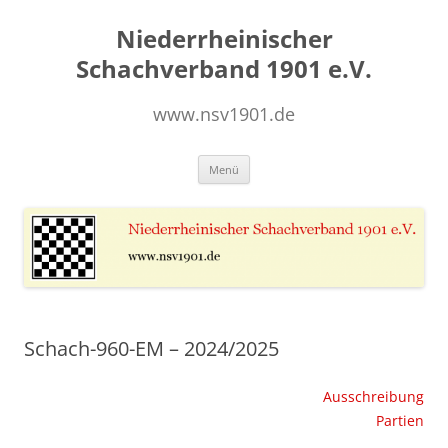
Zum
Inhalt
Niederrheinischer
springen
Schachverband 1901 e.V.
www.nsv1901.de
Menü
Schach-960-EM – 2024/2025
Ausschreibung
Partien