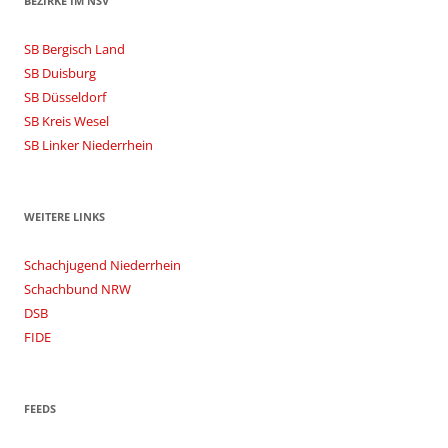
BEZIRKE IM NSV
SB Bergisch Land
SB Duisburg
SB Düsseldorf
SB Kreis Wesel
SB Linker Niederrhein
WEITERE LINKS
Schachjugend Niederrhein
Schachbund NRW
DSB
FIDE
FEEDS