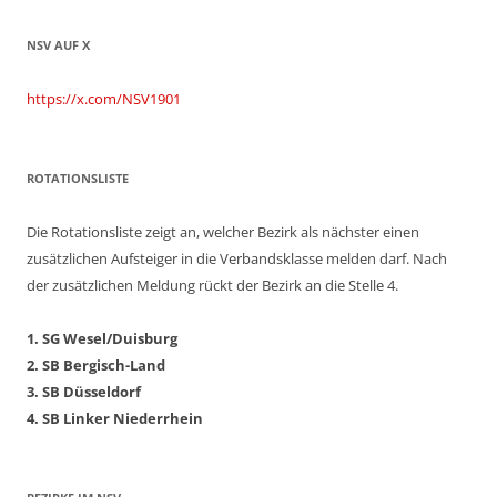
NSV AUF X
https://x.com/NSV1901
ROTATIONSLISTE
Die Rotationsliste zeigt an, welcher Bezirk als nächster einen
zusätzlichen Aufsteiger in die Verbandsklasse melden darf. Nach
der zusätzlichen Meldung rückt der Bezirk an die Stelle 4.
1. SG Wesel/Duisburg
2. SB Bergisch-Land
3. SB Düsseldorf
4. SB Linker Niederrhein