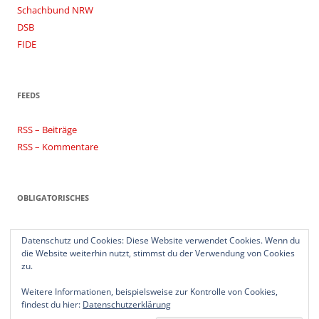
Schachbund NRW
DSB
FIDE
FEEDS
RSS – Beiträge
RSS – Kommentare
OBLIGATORISCHES
Impressum
Datenschutz und Cookies: Diese Website verwendet Cookies. Wenn du
Datenschutzerklärung
die Website weiterhin nutzt, stimmst du der Verwendung von Cookies
zu.
Weitere Informationen, beispielsweise zur Kontrolle von Cookies,
findest du hier:
Datenschutzerklärung