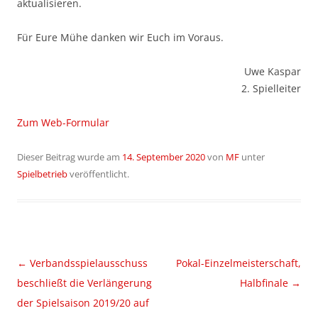
aktualisieren.
Für Eure Mühe danken wir Euch im Voraus.
Uwe Kaspar
2. Spielleiter
Zum Web-Formular
Dieser Beitrag wurde am
14. September 2020
von
MF
unter
Spielbetrieb
veröffentlicht.
Beitragsnavigation
←
Verbandsspielausschuss
Pokal-Einzelmeisterschaft,
beschließt die Verlängerung
Halbfinale
→
der Spielsaison 2019/20 auf