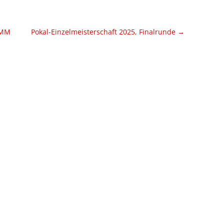
SAISON 2025/2026
-MM
Pokal-Einzelmeisterschaft 2025, Finalrunde
→