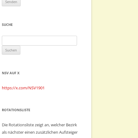
SUCHE
Suchen
nach:
NSV AUF X
https://x.com/NSV1901
ROTATIONSLISTE
Die Rotationsliste zeigt an, welcher Bezirk
als nächster einen zusätzlichen Aufsteiger