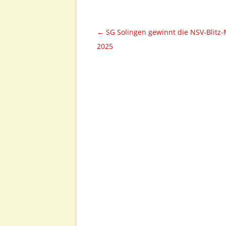
Beitragsnavigation
←
SG Solingen gewinnt die NSV-Blitz
2025