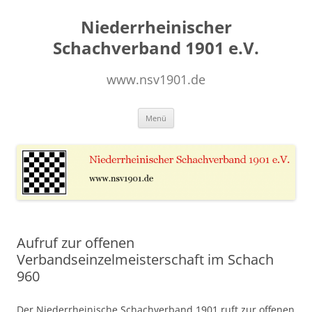
Zum
Inhalt
Niederrheinischer
springen
Schachverband 1901 e.V.
www.nsv1901.de
Menü
Aufruf zur offenen
Verbandseinzelmeisterschaft im Schach
960
Der Niederrheinische Schachverband 1901 ruft zur offenen