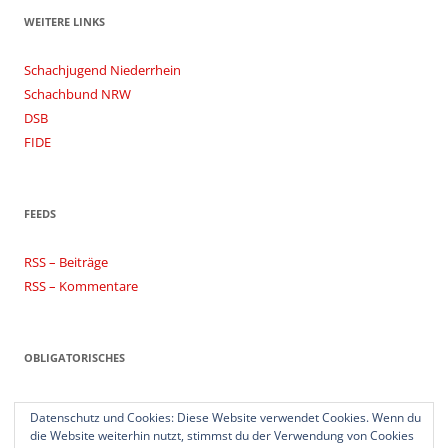
WEITERE LINKS
Schachjugend Niederrhein
Schachbund NRW
DSB
FIDE
FEEDS
RSS – Beiträge
RSS – Kommentare
OBLIGATORISCHES
Impressum
Datenschutz und Cookies: Diese Website verwendet Cookies. Wenn du
Datenschutzerklärung
die Website weiterhin nutzt, stimmst du der Verwendung von Cookies