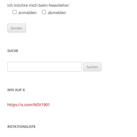
Ich möchte mich beim Newsletter:
anmelden
abmelden
SUCHE
Suchen
nach:
NSV AUF X
https://x.com/NSV1901
ROTATIONSLISTE